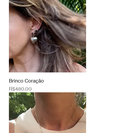
Brinco Coração
Price
R$480.00