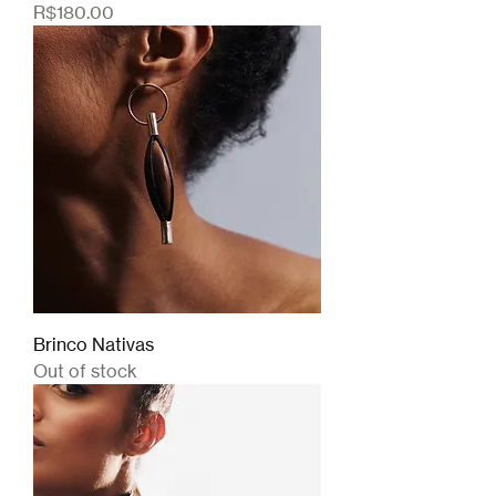
Price
R$180.00
Brinco Nativas
Out of stock