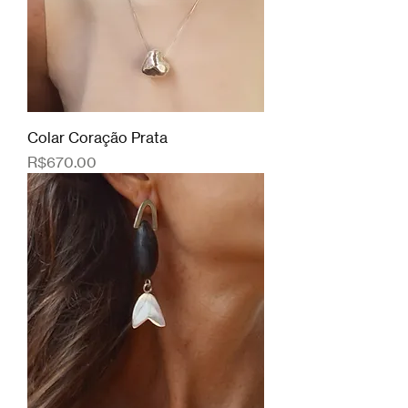
Colar Coração Prata
Price
R$670.00