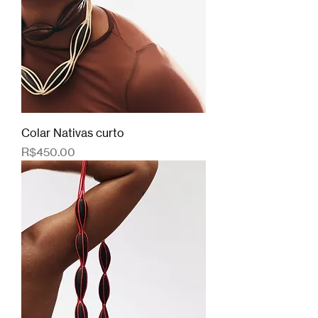
Colar Nativas curto
Price
R$450.00