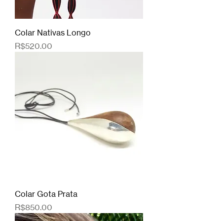
Colar Nativas Longo
Price
R$520.00
Colar Gota Prata
Price
R$850.00