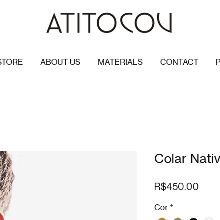
STORE
ABOUT US
MATERIALS
CONTACT
P
Colar Nati
Pric
R$450.00
Cor
*