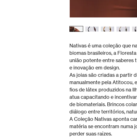
Nativas é uma coleção que na
biomas brasileiros, a Florest
união potente entre saberes t
e inovação em design.
As joias são criadas a partir
manualmente pela Atitocou, e
fios de látex produzidos na Il
atua capacitando e incentiv
de biomateriais. Brincos cola
diálogo entre territórios, nat
A Coleção Nativas aponta ca
matéria se encontram numa jo
perder suas raízes.