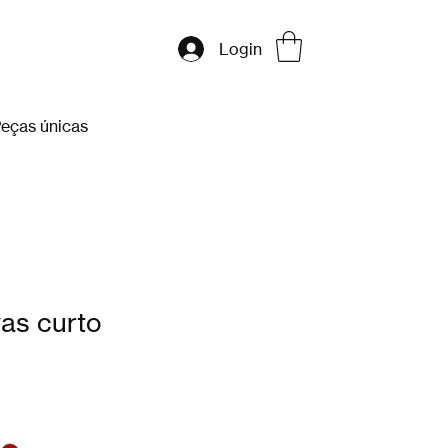
Login
eças únicas
vas curto
e