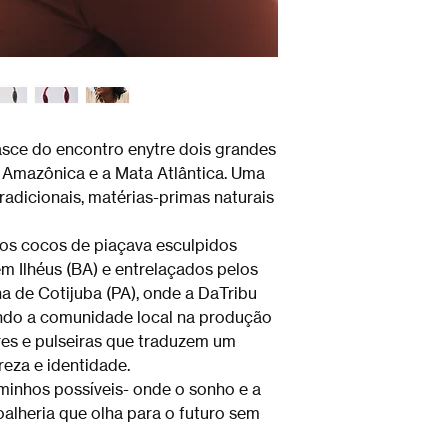
sce do encontro enytre dois grandes
a Amazônica e a Mata Atlântica. Uma
radicionais, matérias-primas naturais
 dos cocos de piaçava esculpidos
m Ilhéus (BA) e entrelaçados pelos
ha de Cotijuba (PA), onde a DaTribu
ando a comunidade local na produção
res e pulseiras que traduzem um
ureza e identidade.
minhos possíveis- onde o sonho e a
alheria que olha para o futuro sem