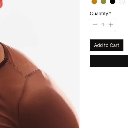
Quantity
*
Add to Cart