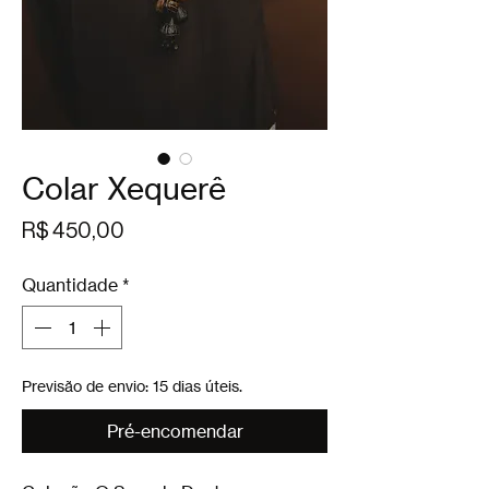
Colar Xequerê
Preço
R$ 450,00
Quantidade
*
Previsão de envio: 15 dias úteis.
Pré-encomendar