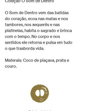
Coleção O Som de Dentro
O Som de Dentro vem das batidas
do coração, ecoa nas matas e nos
tambores, nos xequerês e nas
platinelas, habita o sagrado e brinca
com o tempo. No corpo e nos
sentidos ele retorna e pulsa em tudo
o que trasborda vida.
Materais: Coco de piaçava, prata e
couro.