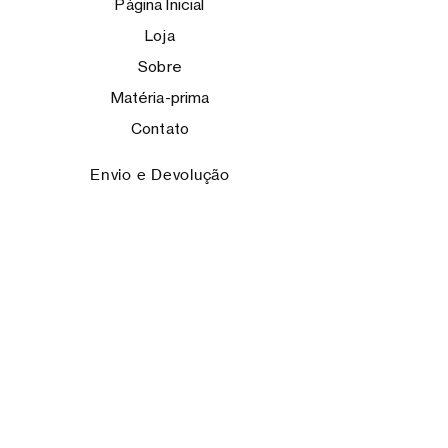
Página Inicial
Loja
Sobre
Matéria-prima
Contato
Envio e Devolução
Facebook
Instagram
ASSINE!
Email