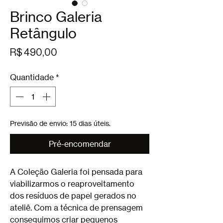
Brinco Galeria
Retângulo
Preço
R$ 490,00
Quantidade
*
Previsão de envio: 15 dias úteis.
Pré-encomendar
A Coleção Galeria foi pensada para
viabilizarmos o reaproveitamento
dos resíduos de papel gerados no
ateliê. Com a técnica de prensagem
conseguimos criar pequenos