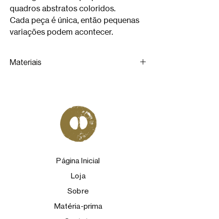
quadros abstratos coloridos.
Cada peça é única, então pequenas
variações podem acontecer.
Materiais
Prata reciclada e papeis coloridos.
Página Inicial
Loja
Sobre
Matéria-prima