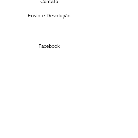
Contato
Envio e Devolução
Facebook
Instagram
ASSINE!
Email
Enviar